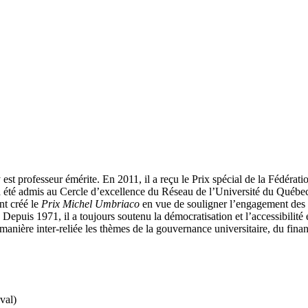
t professeur émérite. En 2011, il a reçu le Prix spécial de la Fédératio
 a été admis au Cercle d’excellence du Réseau de l’Université du Québec
nt créé le
Prix Michel Umbriaco
en vue de souligner l’engagement des
epuis 1971, il a toujours soutenu la démocratisation et l’accessibilité
ière inter-reliée les thèmes de la gouvernance universitaire, du financ
val)