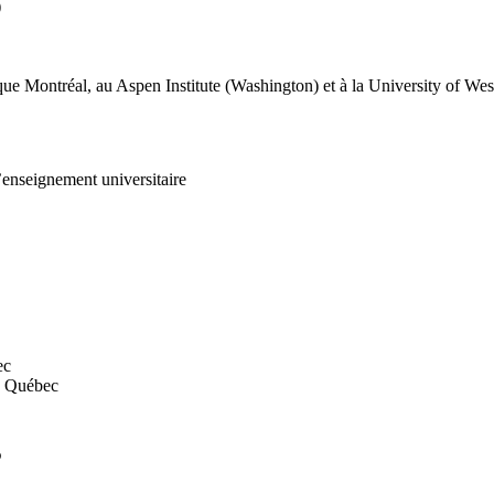
)
ue Montréal, au Aspen Institute (Washington) et à la University of Wes
l’enseignement universitaire
ec
du Québec
S