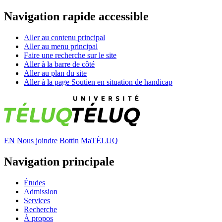
Navigation rapide accessible
Aller au contenu principal
Aller au menu principal
Faire une recherche sur le site
Aller à la barre de côté
Aller au plan du site
Aller à la page Soutien en situation de handicap
EN
Nous joindre
Bottin
MaTÉLUQ
Navigation principale
Études
Admission
Services
Recherche
À propos