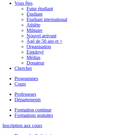
Vous êtes
Futur étudiant
Étudiant
Étudiant international
Athlète
Militaire
Nouvel arrivant
Âgé de 50 ans et +
Organisation
Employé
Médias
Donateur
Chercher
Programmes
Cours
Professeurs
Départements
Formation continue
Formations gratuites
Inscription aux cours