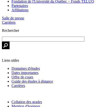
Fondation de l'Université du Québec − Fonds TÉLUQ
Partenaires
Affiliations
Salle de presse
Carrières
Rechercher
Liens utiles
Domaines d'études
Dates importantes
Offre de cours
Guide des études à distance
Carrières
Collation des grades
Mention d'honneur