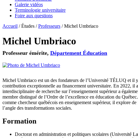
Galerie vidéos
Terminologie universitaire
Foire aux questions
Accueil
/
Études
/
Professeurs
/
Michel Umbriaco
Michel Umbriaco
Professeur émérite,
Département Éducation
Michel Umbriaco est un des fondateurs de l’Université TÉLUQ et il y es
contribution exceptionnelle au financement universitaire. En 2022, il
interdisciplinaire de recherche sur l’enseignement supérieur a égaleme
membre distingué de l’Ordre de l’excellence en éducation du Québec. D
comme chercheur québécois en enseignement supérieur, il explore de man
l’angle des transformations sociales.
Formation
Doctorat en administration et politiques scolaires (Université La