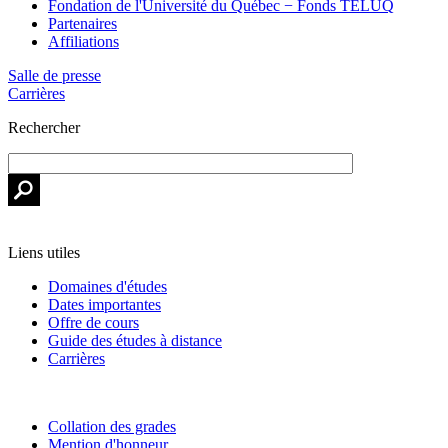
Fondation de l'Université du Québec − Fonds TÉLUQ
Partenaires
Affiliations
Salle de presse
Carrières
Rechercher
Liens utiles
Domaines d'études
Dates importantes
Offre de cours
Guide des études à distance
Carrières
Collation des grades
Mention d'honneur