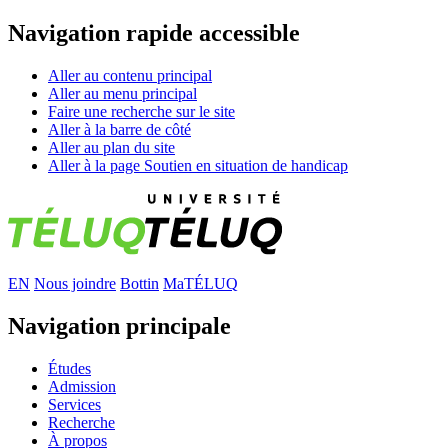
Navigation rapide accessible
Aller au contenu principal
Aller au menu principal
Faire une recherche sur le site
Aller à la barre de côté
Aller au plan du site
Aller à la page Soutien en situation de handicap
EN
Nous joindre
Bottin
MaTÉLUQ
Navigation principale
Études
Admission
Services
Recherche
À propos