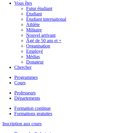
Vous êtes
Futur étudiant
Étudiant
Étudiant international
Athlète
Militaire
Nouvel arrivant
Âgé de 50 ans et +
Organisation
Employé
Médias
Donateur
Chercher
Programmes
Cours
Professeurs
Départements
Formation continue
Formations gratuites
Inscription aux cours