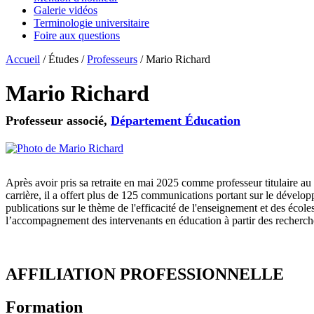
Galerie vidéos
Terminologie universitaire
Foire aux questions
Accueil
/
Études
/
Professeurs
/
Mario Richard
Mario Richard
Professeur associé,
Département Éducation
Après avoir pris sa retraite en mai 2025 comme professeur titulaire 
carrière, il a offert plus de 125 communications portant sur le dévelop
publications sur le thème de l'efficacité de l'enseignement et des école
l’accompagnement des intervenants en éducation à partir des recherch
AFFILIATION PROFESSIONNELLE
Formation