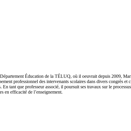
au Département Éducation de la TÉLUQ, où il oeuvrait depuis 2009, Mario
pement professionnel des intervenants scolaires dans divers congrès et c
s. En tant que professeur associé, il poursuit ses travaux sur le process
es en efficacité de l’enseignement.